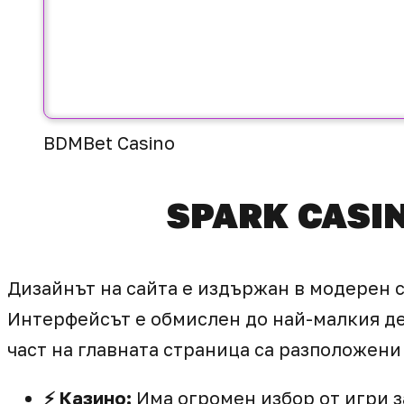
BDMBet Casino
SPARK CASI
Дизайнът на сайта е издържан в модерен 
Интерфейсът е обмислен до най-малкия дет
част на главната страница са разположени
⚡️ Казино:
Има огромен избор от игри з