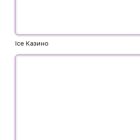
Ice Казино