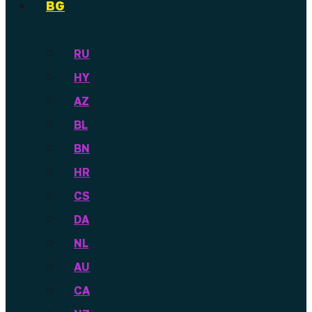
BG
RU
HY
AZ
BL
BN
HR
CS
DA
NL
AU
CA