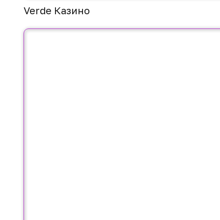
Verde Казино