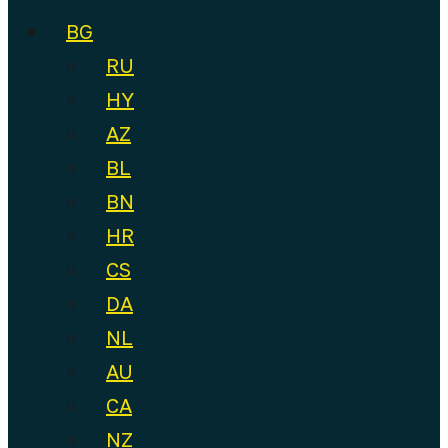
BG
RU
HY
AZ
BL
BN
HR
CS
DA
NL
AU
CA
NZ