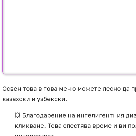
Освен това в това меню можете лесно да п
казахски и узбекски.
💥 Благодарение на интелигентния диз
кликване. Това спестява време и ви п
интересуват.