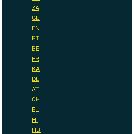
ZA
GB
EN
ET
BE
FR
KA
DE
AT
CH
EL
HI
HU