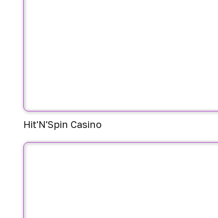
Hit'N'Spin Casino