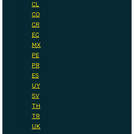
CL
CO
CR
EC
MX
PE
PR
ES
UY
SV
TH
TR
UK