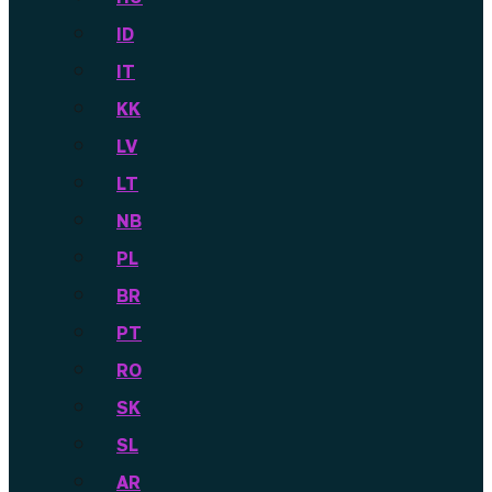
ID
IT
KK
LV
LT
NB
PL
BR
PT
RO
SK
SL
AR