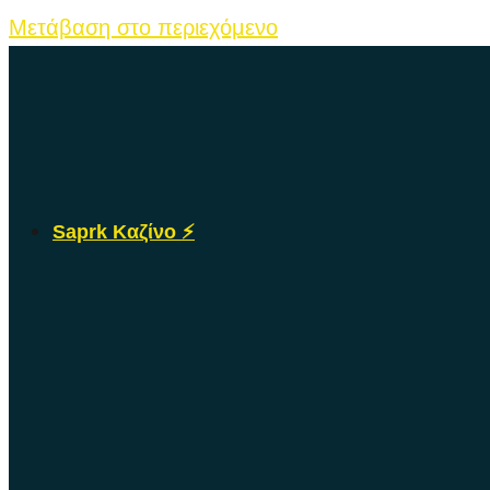
Μετάβαση στο περιεχόμενο
Saprk Καζίνο ⚡️