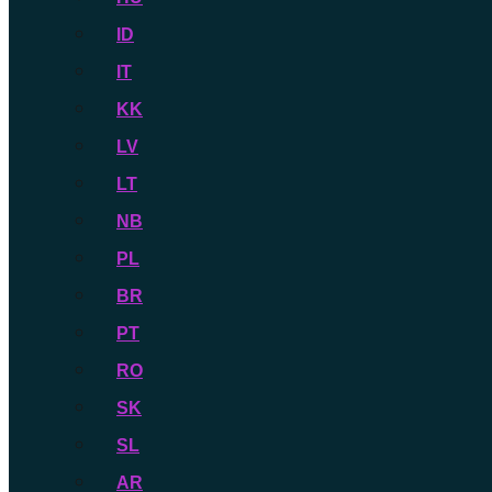
ID
IT
KK
LV
LT
NB
PL
BR
PT
RO
SK
SL
AR