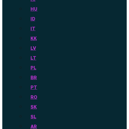
HU
ID
IT
KK
LV
LT
PL
BR
PT
RO
SK
SL
AR