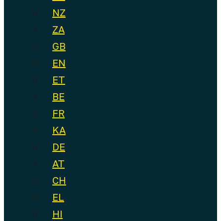
NZ
ZA
GB
EN
ET
BE
FR
KA
DE
AT
CH
EL
HI