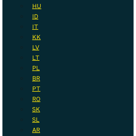
HU
ID
IT
KK
LV
LT
PL
BR
PT
RO
SK
SL
AR