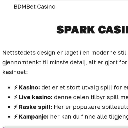
BDMBet Casino
SPARK CASI
Nettstedets design er laget i en moderne sti
gjennomtenkt til minste detalj, alt er gjort
kasinoet:
⚡️ Kasino:
det er et stort utvalg spill for
⚡️ Live kasino:
denne delen tilbyr spill med
⚡️ Raske spill:
Her er populære spilleaut
⚡️ Kampanje:
her kan du finne alle tilgjen