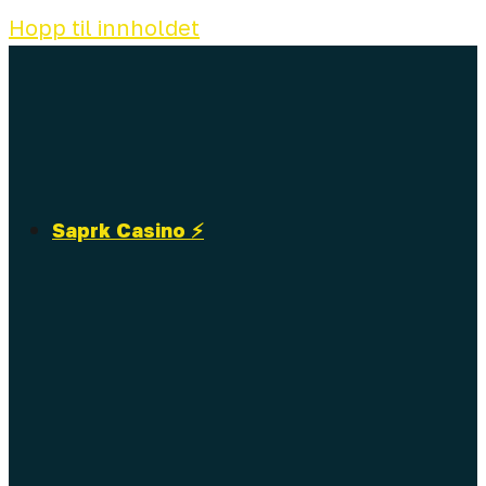
Hopp til innholdet
Saprk Casino ⚡️