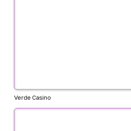
Verde Casino