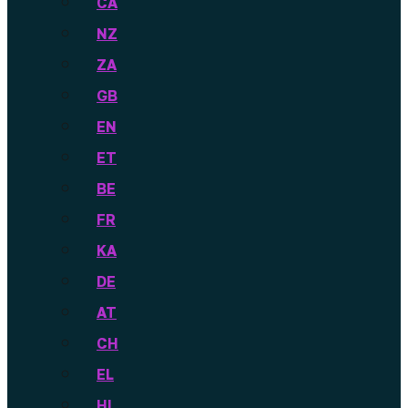
CA
NZ
ZA
GB
EN
ET
BE
FR
KA
DE
AT
CH
EL
HI