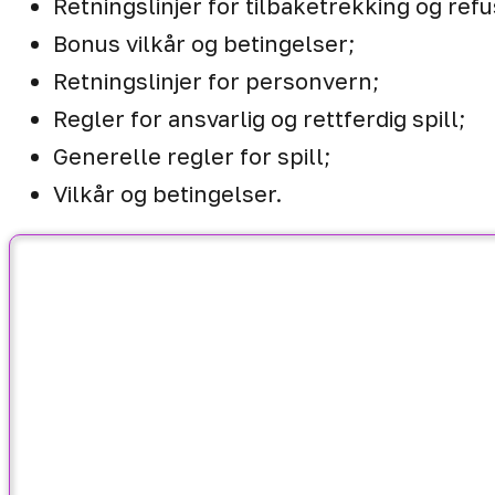
Retningslinjer for tilbaketrekking og refu
Bonus vilkår og betingelser;
Retningslinjer for personvern;
Regler for ansvarlig og rettferdig spill;
Generelle regler for spill;
Vilkår og betingelser.