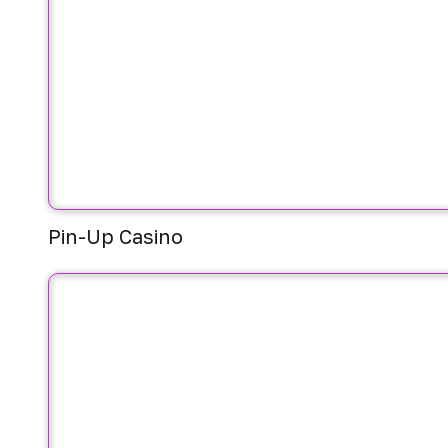
Pin-Up Casino