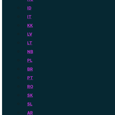
ID
IT
KK
LV
LT
NB
PL
BR
PT
RO
SK
SL
AR