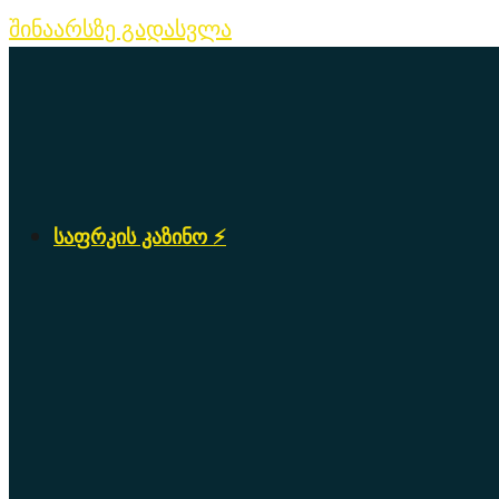
შინაარსზე გადასვლა
საფრკის კაზინო ⚡️