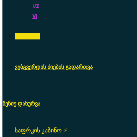
UZ
VI
ბონუსი 💥
ვებგვერდის ძიების გადართვა
მენიუ
დახურვა
საფრკის კაზინო ⚡️